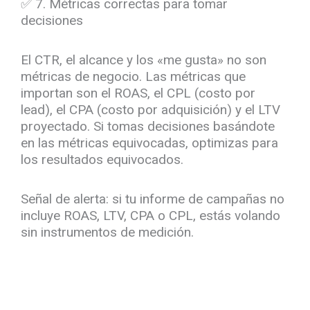
✅ 7. Métricas correctas para tomar
decisiones
El CTR, el alcance y los «me gusta» no son
métricas de negocio. Las métricas que
importan son el ROAS, el CPL (costo por
lead), el CPA (costo por adquisición) y el LTV
proyectado. Si tomas decisiones basándote
en las métricas equivocadas, optimizas para
los resultados equivocados.
Señal de alerta: si tu informe de campañas no
incluye ROAS, LTV, CPA o CPL, estás volando
sin instrumentos de medición.
¿Cuántos de estos 7 puntos tiene resuelta tu
cuenta?